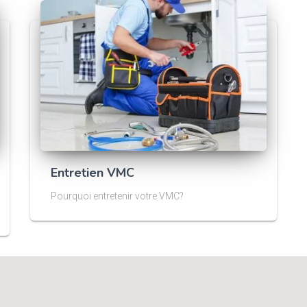
Entretien VMC
Pourquoi entretenir votre VMC?