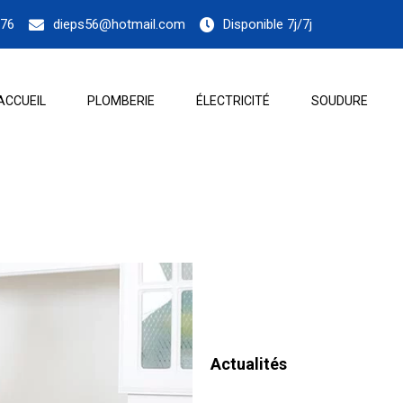
.76
dieps56@hotmail.com
Disponible 7j/7j
ACCUEIL
PLOMBERIE
ÉLECTRICITÉ
SOUDURE
Actualités