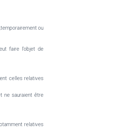
re,temporairement ou
ut faire l’objet de
nt celles relatives
et ne sauraient être
notamment relatives