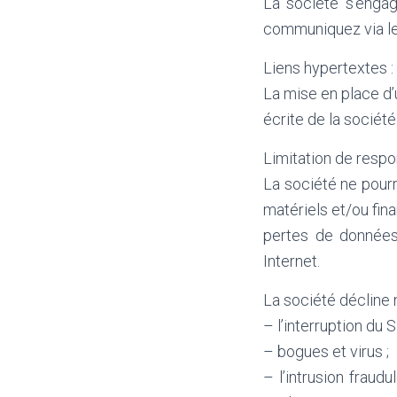
La société s’engag
communiquez via le 
Liens hypertextes :
La mise en place d’
écrite de la société
Limitation de respon
La société ne pour
matériels et/ou fina
pertes de données,
Internet.
La société décline
– l’interruption du S
– bogues et virus ;
– l’intrusion fraud