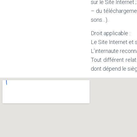
sur le Site Internet ;
– du téléchargemen
sons…).
Droit applicable :
Le Site Internet et 
L’internaute reconn
Tout différent rela
dont dépend le sièg