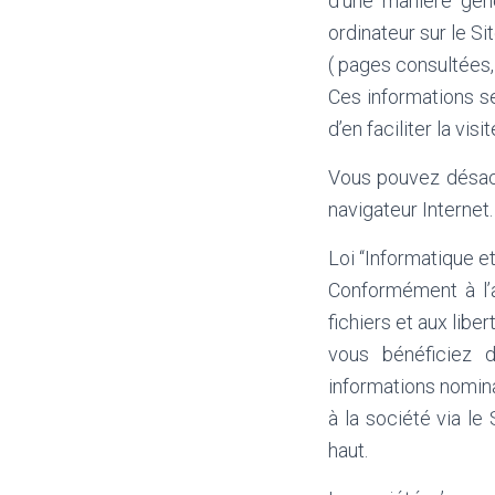
d’une manière géné
ordinateur sur le Si
( pages consultées,
Ces informations se
d’en faciliter la visit
Vous pouvez désact
navigateur Internet.
Loi “Informatique et
Conformément à l’ar
fichiers et aux liber
vous bénéficiez d
informations nomi
à la société via le
haut.