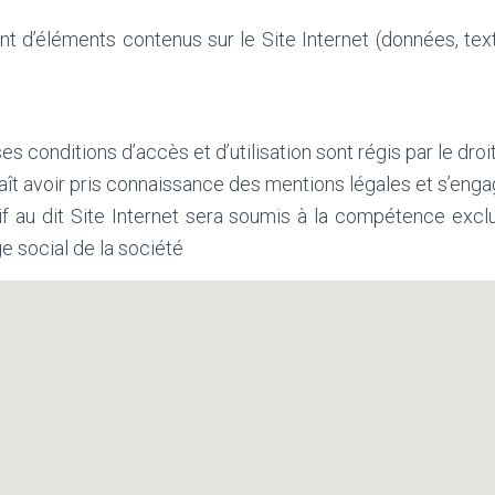
t d’éléments contenus sur le Site Internet (données, text
ses conditions d’accès et d’utilisation sont régis par le droit
aît avoir pris connaissance des mentions légales et s’enga
tif au dit Site Internet sera soumis à la compétence exc
e social de la société