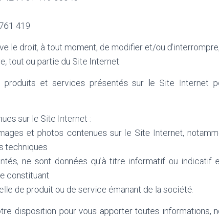
 761 419
ve le droit, à tout moment, de modifier et/ou d’interromp
e, tout ou partie du Site Internet.
 produits et services présentés sur le Site Internet pe
es sur le Site Internet :
images et photos contenues sur le Site Internet, notamme
es techniques
tés, ne sont données qu’à titre informatif ou indicatif 
 constituant
elle de produit ou de service émanant de la société.
otre disposition pour vous apporter toutes informations, 