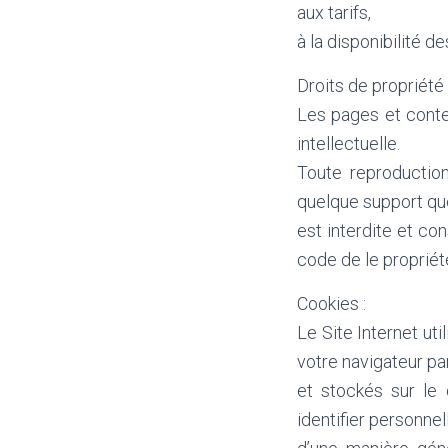
aux tarifs,
à la disponibilité d
Droits de propriété i
Les pages et conte
intellectuelle.
Toute reproduction
quelque support que
est interdite et co
code de le propriété
Cookies :
Le Site Internet ut
votre navigateur pa
et stockés sur le
identifier personne