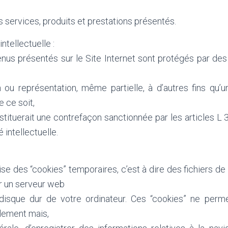
es services, produits et prestations présentés.
ntellectuelle :
nus présentés sur le Site Internet sont protégés par des 
 ou représentation, même partielle, à d’autres fins qu’un
 ce soit,
nstituerait une contrefaçon sanctionnée par les articles L 
 intellectuelle.
ilise des “cookies” temporaires, c’est à dire des fichiers 
r un serveur web
 disque dur de votre ordinateur. Ces “cookies” ne perm
llement mais,