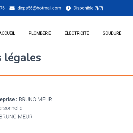
.76
dieps56@hotmail.com
Disponible 7j/7j
ACCUEIL
PLOMBERIE
ÉLECTRICITÉ
SOUDURE
 légales
prise :
BRUNO MEUR
rsonnelle
BRUNO MEUR