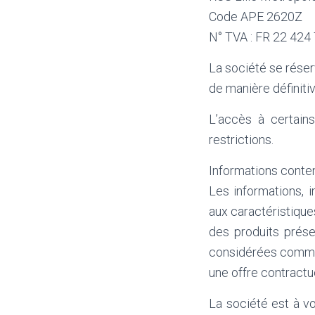
Code APE 2620Z
N° TVA : FR 22 424
La société se réser
de manière définitiv
L’accès à certains
restrictions.
Informations contenu
Les informations, 
aux caractéristiqu
des produits présen
considérées comme
une offre contractu
La société est à v