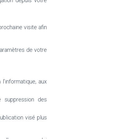
gation depuis votre
rochaine visite afin
paramètres de votre
 l’informatique, aux
de suppression des
ublication visé plus