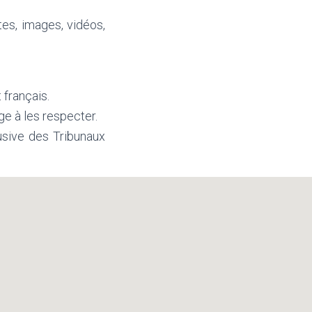
es, images, vidéos,
 français.
ge à les respecter.
lusive des Tribunaux