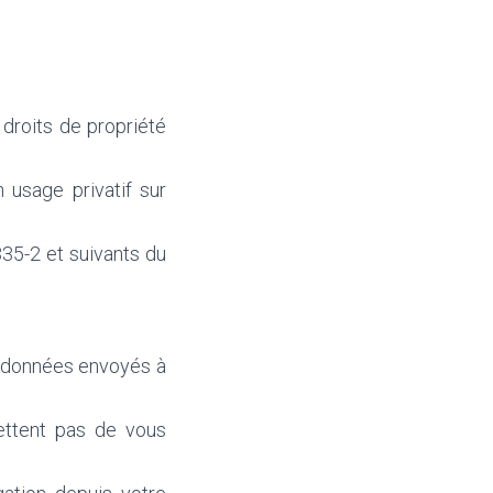
droits de propriété
 usage privatif sur
335-2 et suivants du
de données envoyés à
ettent pas de vous