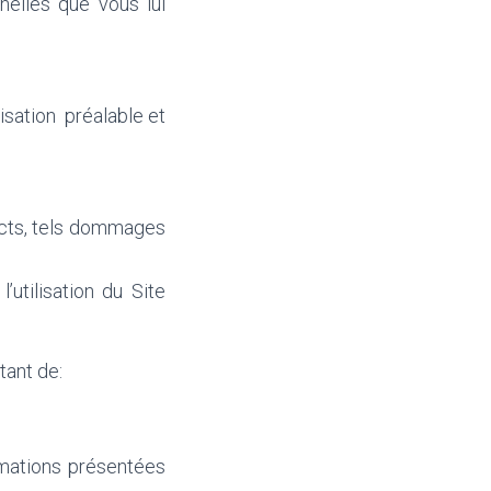
nelles que vous lui
isation préalable et
ects, tels dommages
utilisation du Site
tant de:
ormations présentées