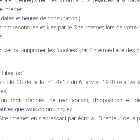
rale, d’enregistrer des informations relatives à la navi
te Internet
 dates et heures de consultation ).
ront reconnues et lues par le Site Internet lors de votre p
e.
iver ou supprimer les “cookies” par l’intermédiaire des 
 Libertés” :
ticle 38 de la loi n° 78-17 du 6 janvier 1978 relative à
tés,
’un droit d’accès, de rectification, d’opposition et 
natives que vous communiquez
 Site Internet en s’adressant par écrit au Directeur de la p