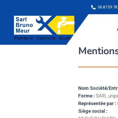
06.87.09.78
Mentions
Nom Société/Entre
Forme :
SARL unipe
Représentée par :
Siège social :