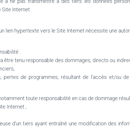
e à ne pas transmettre à des tiers les données person
Site Internet
un lien hypertexte vers le Site Internet nécessite une autor
.
sabilité :
ra être tenu responsable des dommages, directs ou indir
nciers,
 pertes de programmes, résultant de l’accès et/ou de l’
 notamment toute responsabilité en cas de dommage résul
ite Internet ;
uleuse d’un tiers ayant entraîné une modification des inf