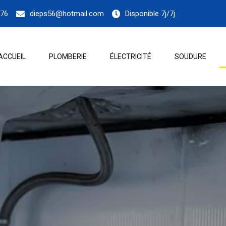
.76
dieps56@hotmail.com
Disponible 7j/7j
ACCUEIL
PLOMBERIE
ÉLECTRICITÉ
SOUDURE