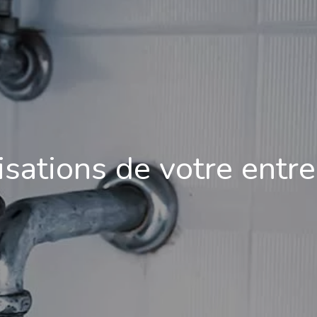
isations de votre entr